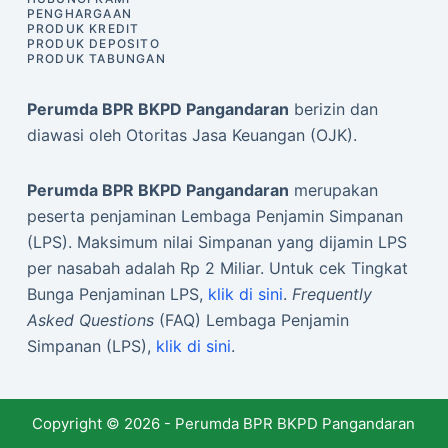
PENGHARGAAN
PRODUK KREDIT
PRODUK DEPOSITO
PRODUK TABUNGAN
Perumda BPR BKPD Pangandaran
berizin dan
diawasi oleh Otoritas Jasa Keuangan (OJK).
Perumda BPR BKPD Pangandaran
merupakan
peserta penjaminan Lembaga Penjamin Simpanan
(LPS). Maksimum nilai Simpanan yang dijamin LPS
per nasabah adalah Rp 2 Miliar. Untuk cek Tingkat
Bunga Penjaminan LPS,
klik di sini
.
Frequently
Asked Questions
(FAQ) Lembaga Penjamin
Simpanan (LPS),
klik di sini
.
Copyright © 2026 - Perumda BPR BKPD Pangandaran